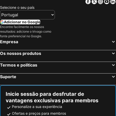
Facebook
Twitter
Insta
Yo
Selecione o seu país
Adicionar no Google
Encontre facilmente os nossos
resultados: adicione o trivago como
fonte preferencial no Google.
Empresa
Os nossos produtos
Termos e políticas
Suporte
Inicie sessão para desfrutar de
vantagens exclusivas para membros
Personalize a sua experiência
Ofertas e preços para membros