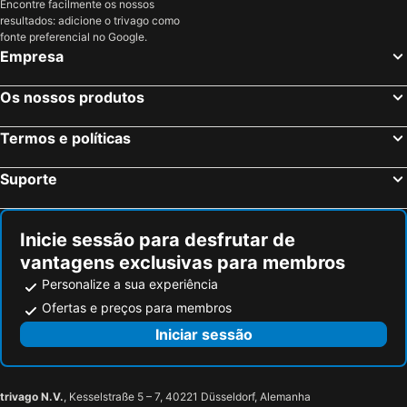
Encontre facilmente os nossos
resultados: adicione o trivago como
fonte preferencial no Google.
Empresa
Os nossos produtos
Termos e políticas
Suporte
Inicie sessão para desfrutar de
vantagens exclusivas para membros
Personalize a sua experiência
Ofertas e preços para membros
Iniciar sessão
trivago N.V.
, Kesselstraße 5 – 7, 40221 Düsseldorf, Alemanha