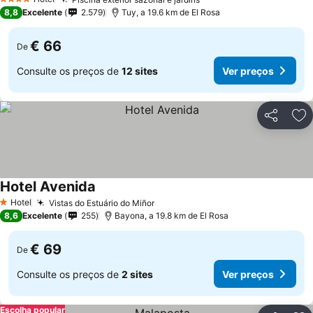
4 Estrelas
8,8
Excelente
2.579
Tuy, a 19.6 km de El Rosa
€ 66
De
Consulte os preços de
12 sites
Ver preços
Partilhar
Ad
Hotel Avenida
Hotel
Vistas do Estuário do Miñor
1 Estrelas
8,6
Excelente
255
Bayona, a 19.8 km de El Rosa
€ 69
De
Consulte os preços de
2 sites
Ver preços
Escolha popular