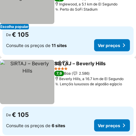
Inglewood, a 5.1 km de El Segundo
Perto do SoFi Stadium
Escolha popular
€ 105
De
Consulte os preços de
11 sites
Ver preços
SIRTAJ – Beverly Hills
Partilhar
Adicionar aos favoritos
4 Estrelas
7,9
Boa
2.586
Beverly Hills, a 16.7 km de El Segundo
Lençóis luxuosos de algodão egípcio
€ 105
De
Consulte os preços de
6 sites
Ver preços