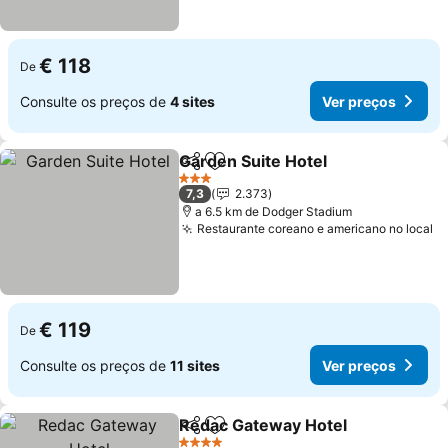
€ 118
De
Consulte os preços de
4 sites
Ver preços
Garden Suite Hotel
Partilhar
Adicionar aos favoritos
3 Estrelas
7,3
2.373
a 6.5 km de Dodger Stadium
Restaurante coreano e americano no local
€ 119
De
Consulte os preços de
11 sites
Ver preços
Redac Gateway Hotel
Partilhar
Adicionar aos favoritos