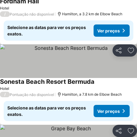
Fordham Hall
Hotel
/
Hamilton, a 3.2 km de Elbow Beach
Pontuação não disponível
Selecione as datas para ver os preços
Ver preços
exatos.
Partilhar
Ad
Sonesta Beach Resort Bermuda
Hotel
/
Hamilton, a 7.8 km de Elbow Beach
Pontuação não disponível
Selecione as datas para ver os preços
Ver preços
exatos.
Partilhar
Ad