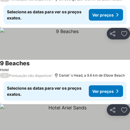
Selecione as datas para ver os preços
Ver preços
exatos.
Partilhar
Ad
9 Beaches
Hotel
/
Daniel´s Head, a 9.6 km de Elbow Beach
Pontuação não disponível
Selecione as datas para ver os preços
Ver preços
exatos.
Partilhar
Ad