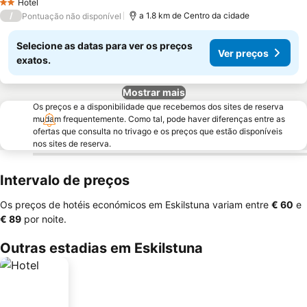
Hotel
2 Estrelas
/
a 1.8 km de Centro da cidade
Pontuação não disponível
Selecione as datas para ver os preços
Ver preços
exatos.
Mostrar mais
Os preços e a disponibilidade que recebemos dos sites de reserva
mudam frequentemente. Como tal, pode haver diferenças entre as
ofertas que consulta no trivago e os preços que estão disponíveis
nos sites de reserva.
Intervalo de preços
Os preços de hotéis económicos em Eskilstuna variam entre
‎€ 60
e
‎€ 89
por noite.
Outras estadias em Eskilstuna