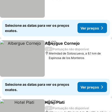
Selecione as datas para ver os preços
Ver preços
exatos.
Albergue Cornejo
Partilhar
Adicionar aos favoritos
Ver preç
/
Pontuação não disponível
Merindad de Sotoscueva, a 8.1 km de
Espinosa de los Monteros
Selecione as datas para ver os preços
Ver preços
exatos.
Hotel Plati
Partilhar
Adicionar aos favoritos
Ver preços
/
Pontuação não disponível