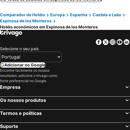
Comparador de Hotéis
Europa
Espanha
Castela e Leão
Espinosa de los Monteros
Hotéis económicos em Espinosa de los Monteros
Facebook
Twitter
Insta
Yo
Selecione o seu país
Adicionar no Google
Encontre facilmente os nossos
resultados: adicione o trivago como
fonte preferencial no Google.
Empresa
Os nossos produtos
Termos e políticas
Suporte