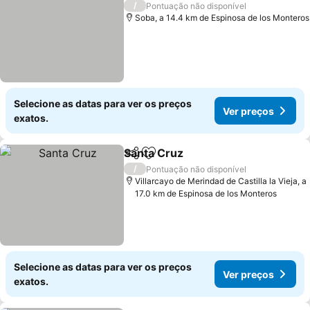
/
Pontuação não disponível
Soba, a 14.4 km de Espinosa de los Monteros
Selecione as datas para ver os preços
Ver preços
exatos.
Santa Cruz
Partilhar
Adicionar aos favoritos
Ver preços
/
Pontuação não disponível
Villarcayo de Merindad de Castilla la Vieja, a
17.0 km de Espinosa de los Monteros
Selecione as datas para ver os preços
Ver preços
exatos.