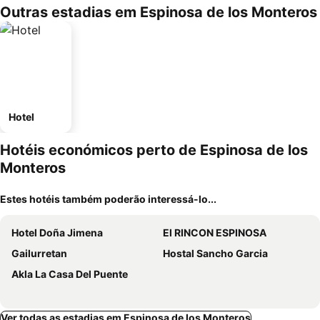
Outras estadias em Espinosa de los Monteros
Hotel
Hotéis económicos perto de Espinosa de los
Monteros
Estes hotéis também poderão interessá-lo...
Hotel Doña Jimena
El RINCON ESPINOSA
Gailurretan
Hostal Sancho Garcia
Akla La Casa Del Puente
Ver todas as estadias em Espinosa de los Monteros