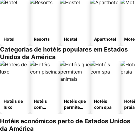
Hotel
Resorts
Hostel
Aparthotel
Mote
Categorias de hotéis populares em Estados
Unidos da América
Hotéis de
Hotéis
Hotéis que
Hotéis
Hotéi
luxo
com
permitem
com spa
praia
piscinas
animais
Hotéis económicos perto de Estados Unidos
da América