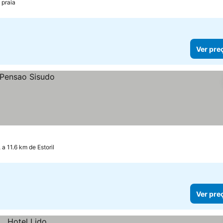
 praia
Ver pre
, a 11.6 km de Estoril
Ver pre