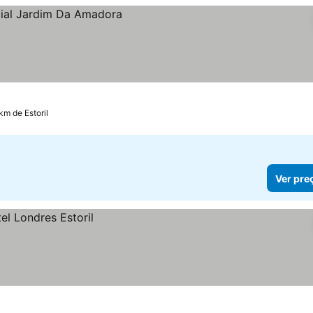
km de Estoril
Ver pre