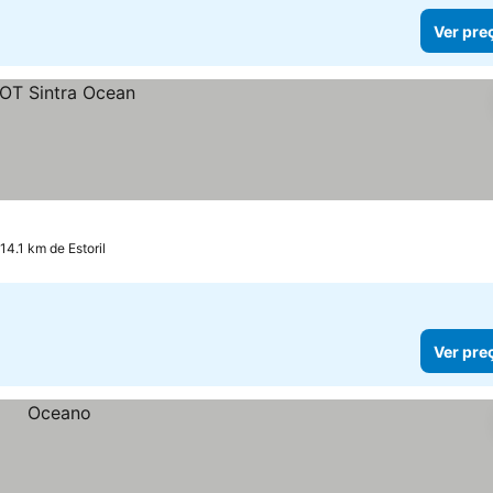
Ver pre
14.1 km de Estoril
Ver pre