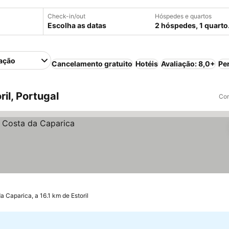
Check-in/out
Hóspedes e quartos
Escolha as datas
2 hóspedes, 1 quarto
ação
Cancelamento gratuito
Hotéis
Avaliação: 8,0+
Pe
il, Portugal
Com
a Caparica, a 16.1 km de Estoril