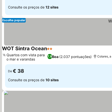
Consulte os preços de
12 sites
Escolha popular
WOT Sintra Ocean
2 Estrelas
Quartos com vista para
Boa
(2.037 pontuações)
7,9
Colares, a 
o mar e varandas
€ 38
De
Consulte os preços de
10 sites