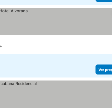
ia
Ver pre