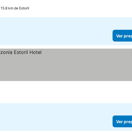
15.8 km de Estoril
Ver pre
Ver pre