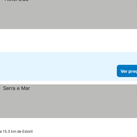
Ver pre
 a 15.3 km de Estoril