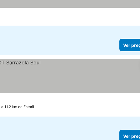
Ver pre
 a 11.2 km de Estoril
Ver pre