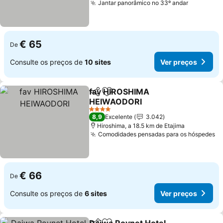
Jantar panorâmico no 33º andar
€ 65
De
Consulte os preços de
10 sites
Ver preços
fav HIROSHIMA
Partilhar
Adicionar aos favoritos
HEIWAODORI
4 Estrelas
8,9
Excelente
3.042
Hiroshima, a 18.5 km de Etajima
Comodidades pensadas para os hóspedes
€ 66
De
Consulte os preços de
6 sites
Ver preços