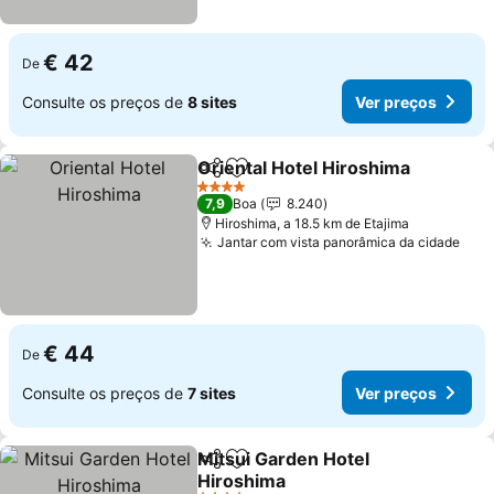
€ 42
De
Consulte os preços de
8 sites
Ver preços
Oriental Hotel Hiroshima
Partilhar
Adicionar aos favoritos
4 Estrelas
7,9
Boa
8.240
Hiroshima, a 18.5 km de Etajima
Jantar com vista panorâmica da cidade
€ 44
De
Consulte os preços de
7 sites
Ver preços
Mitsui Garden Hotel
Partilhar
Adicionar aos favoritos
Hiroshima