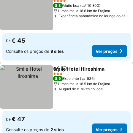
4 Estrelas
8,3
Muito boa
10.803
Hiroshima, a 18.6 km de Etajima
Experiência panorâmica no lounge do céu
€ 45
De
Consulte os preços de
9 sites
Ver preços
Smile Hotel Hiroshima
Partilhar
Adicionar aos favoritos
3 Estrelas
8,9
Excelente
536
Hiroshima, a 18.5 km de Etajima
Aluguel de e-bikes no local
€ 47
De
Consulte os preços de
2 sites
Ver preços