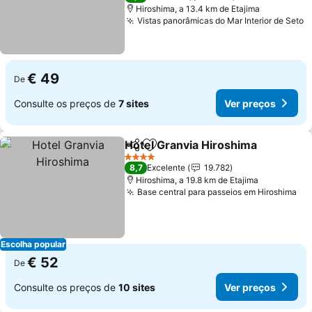
Hiroshima, a 13.4 km de Etajima
Vistas panorâmicas do Mar Interior de Seto
€ 49
De
Consulte os preços de
7 sites
Ver preços
Hotel Granvia Hiroshima
Partilhar
Adicionar aos favoritos
4 Estrelas
8,7
Excelente
19.782
Hiroshima, a 19.8 km de Etajima
Base central para passeios em Hiroshima
Escolha popular
€ 52
De
Consulte os preços de
10 sites
Ver preços