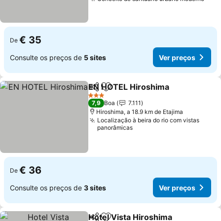
€ 35
De
Consulte os preços de
5 sites
Ver preços
EN HOTEL Hiroshima
Partilhar
Adicionar aos favoritos
3 Estrelas
7,9
Boa
7.111
Hiroshima, a 18.9 km de Etajima
Localização à beira do rio com vistas
panorâmicas
€ 36
De
Consulte os preços de
3 sites
Ver preços
Hotel Vista Hiroshima