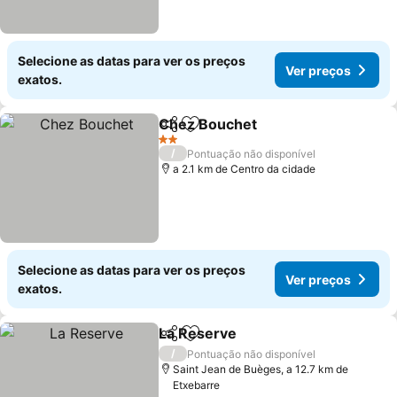
Selecione as datas para ver os preços
Ver preços
exatos.
Chez Bouchet
Partilhar
Adicionar aos favoritos
Ver preços
2 Estrelas
/
Pontuação não disponível
a 2.1 km de Centro da cidade
Selecione as datas para ver os preços
Ver preços
exatos.
La Reserve
Partilhar
Adicionar aos favoritos
Ver preços
/
Pontuação não disponível
Saint Jean de Buèges, a 12.7 km de
Etxebarre