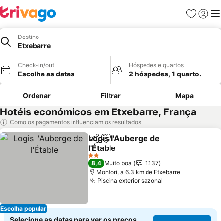
Favoritos
Iniciar
Me
Destino
Etxebarre
Check-in/out
Hóspedes e quartos
Escolha as datas
2 hóspedes, 1 quarto.
Ordenar
Filtrar
Mapa
Hotéis económicos em Etxebarre, França
Como os pagamentos influenciam os resultados
Logis l'Auberge de
Partilhar
Adicionar aos favoritos
l'Étable
Ver preços
2 Estrelas
8,4
Muito boa
1.137
Montori, a 6.3 km de Etxebarre
Piscina exterior sazonal
Ver preços
Escolha popular
Selecione as datas para ver os preços