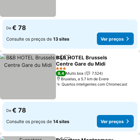
€ 78
De
Consulte os preços de
13 sites
Ver preços
B&B HOTEL Brussels
Partilhar
Adicionar aos favoritos
Centre Gare du Midi
3 Estrelas
8,4
Muito boa
7.524
Bruxelas, a 5.7 km de Evere
Quartos inteligentes com Chromecast
€ 78
De
Consulte os preços de
14 sites
Ver preços