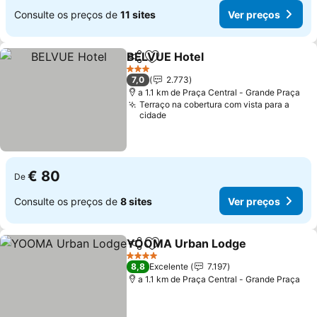
Consulte os preços de
11 sites
Ver preços
BELVUE Hotel
Partilhar
Adicionar aos favoritos
3 Estrelas
7,0
2.773
a 1.1 km de Praça Central - Grande Praça
Terraço na cobertura com vista para a
cidade
€ 80
De
Consulte os preços de
8 sites
Ver preços
YOOMA Urban Lodge
Partilhar
Adicionar aos favoritos
4 Estrelas
8,8
Excelente
7.197
a 1.1 km de Praça Central - Grande Praça