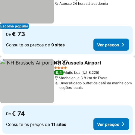
Acesso 24 horas à academia
Escolha popular
€ 73
De
Consulte os preços de
9 sites
Ver preços
NH Brussels Airport
Partilhar
Adicionar aos favoritos
4 Estrelas
8,4
Muito boa
8.225
Machelen, a 3.8 km de Evere
Diversificado buffet de café da manhã com
opções locais
€ 74
De
Consulte os preços de
11 sites
Ver preços