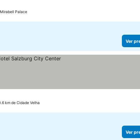
 Mirabell Palace
Ver pr
0.6 km de Cidade Velha
Ver pr