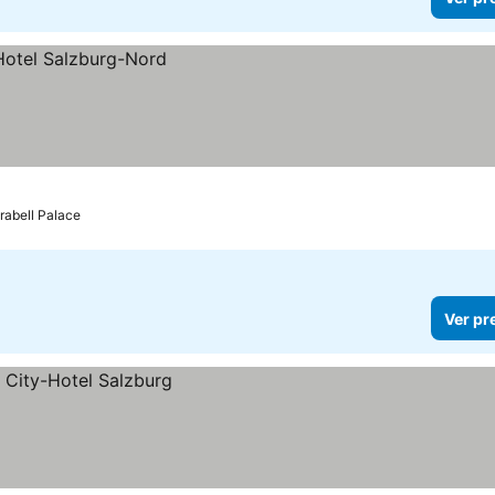
rabell Palace
Ver pr