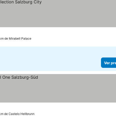
 km de Mirabell Palace
Ver pr
 km de Castelo Hellbrunn