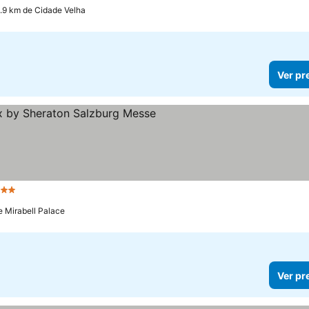
.9 km de Cidade Velha
Ver pr
 Estrelas
e Mirabell Palace
Ver pr