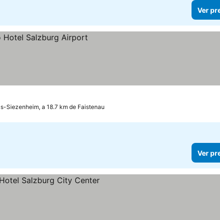
Ver pr
s-Siezenheim, a 18.7 km de Faistenau
Ver pr