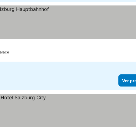
Palace
Ver pr