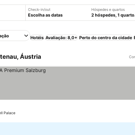
Check-in/out
Hóspedes e quartos
Escolha as datas
2 hóspedes, 1 quarto
ação
Hotéis
Avaliação: 8,0+
Perto do centro da cidade
tenau, Áustria
Com
ell Palace