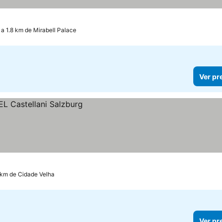
s
a 1.8 km de Mirabell Palace
Ver pr
 km de Cidade Velha
Ver pr