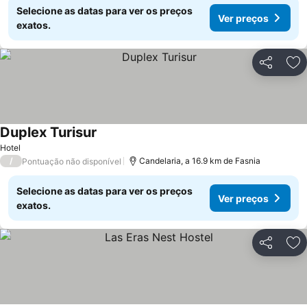
Selecione as datas para ver os preços
Ver preços
exatos.
Partilhar
Ad
Duplex Turisur
Hotel
/
Candelaria, a 16.9 km de Fasnia
Pontuação não disponível
Selecione as datas para ver os preços
Ver preços
exatos.
Partilhar
Ad