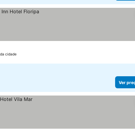
 da cidade
Ver pre