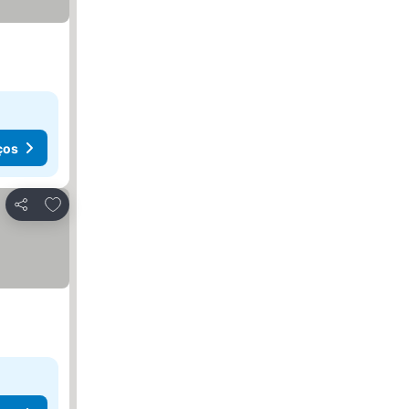
ços
Adicionar aos favoritos
Partilhar