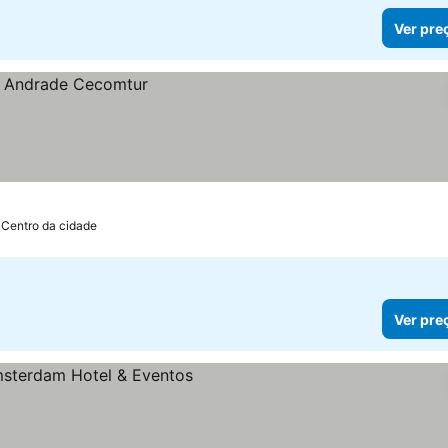
Ver pre
 Centro da cidade
Ver pre