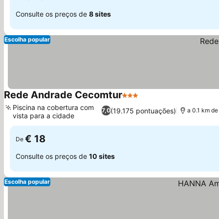
Consulte os preços de
8 sites
Escolha popular
Rede Andrade Cecomtur
3 Estrelas
Ver preços
Piscina na cobertura com
(19.175 pontuações)
7,0
a 0.1 km de
vista para a cidade
Ver preços
€ 18
De
Consulte os preços de
10 sites
Escolha popular