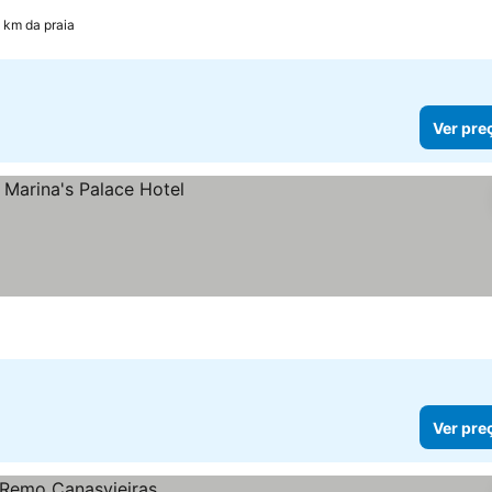
1 km da praia
Ver pre
Ver pre