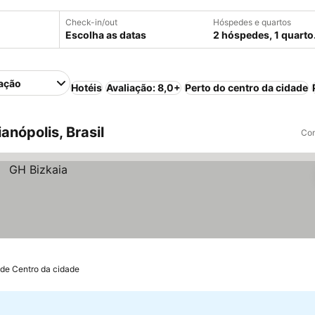
Check-in/out
Hóspedes e quartos
Escolha as datas
2 hóspedes, 1 quarto
ação
Hotéis
Avaliação: 8,0+
Perto do centro da cidade
anópolis, Brasil
Com
 de Centro da cidade