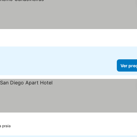
Ver pre
a praia