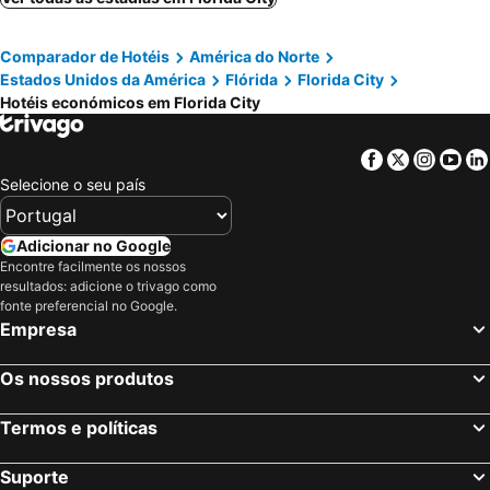
Comparador de Hotéis
América do Norte
Estados Unidos da América
Flórida
Florida City
Hotéis económicos em Florida City
Facebook
Twitter
Insta
Yo
Selecione o seu país
Adicionar no Google
Encontre facilmente os nossos
resultados: adicione o trivago como
fonte preferencial no Google.
Empresa
Os nossos produtos
Termos e políticas
Suporte