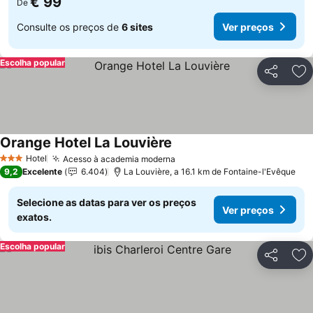
€ 99
De
Consulte os preços de
6 sites
Ver preços
Escolha popular
Partilhar
Ad
Orange Hotel La Louvière
Ver preços
Hotel
Acesso à academia moderna
Ver preços
3 Estrelas
9,2
Excelente
6.404
La Louvière, a 16.1 km de Fontaine-l'Evêque
Selecione as datas para ver os preços
Ver preços
exatos.
Escolha popular
Partilhar
Ad