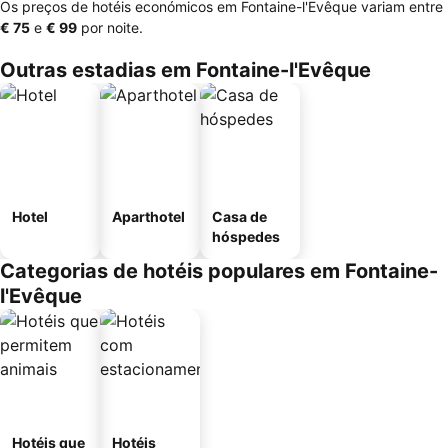
Os preços de hotéis económicos em Fontaine-l'Evêque variam entre
‎€ 75
e
‎€ 99
por noite.
Outras estadias em Fontaine-l'Evêque
Hotel
Aparthotel
Casa de
hóspedes
Categorias de hotéis populares em Fontaine-
l'Evêque
Hotéis que
Hotéis