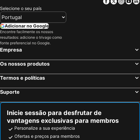
Facebook
Twitter
Insta
Yo
Selecione o seu país
Adicionar no Google
Encontre facilmente os nossos
resultados: adicione o trivago como
fonte preferencial no Google.
Empresa
Os nossos produtos
Termos e políticas
Suporte
Inicie sessão para desfrutar de
vantagens exclusivas para membros
Personalize a sua experiência
Ofertas e preços para membros