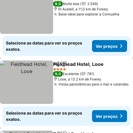
3 Estrelas
8,0
Muito boa
2.546
St Austell, a 11.0 km de Fowey
Base ideal para explorar a Cornualha
Ver p
Selecione as datas para ver os preços
Ver preços
exatos.
Fieldhead Hotel, Looe
Partilhar
Adicionar aos favoritos
Ver 
4 Estrelas
9,0
Excelente
781
Looe, a 13.2 km de Fowey
Vistas panorâmicas para o mar e varandas
V
Selecione as datas para ver os preços
Ver preços
exatos.