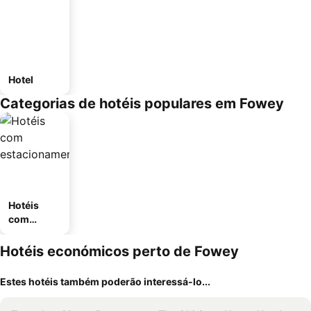
Hotel
Categorias de hotéis populares em Fowey
Hotéis
com
estaciona
mento
Hotéis económicos perto de Fowey
Estes hotéis também poderão interessá-lo...