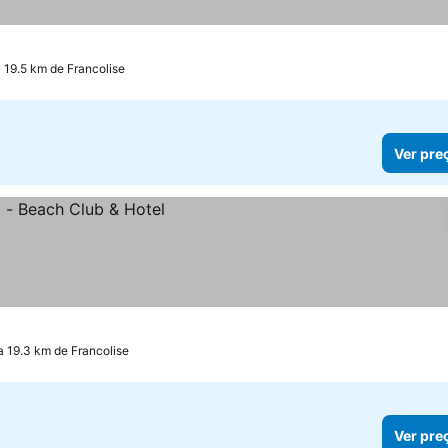
 19.5 km de Francolise
Ver pre
 a 19.3 km de Francolise
Ver pre