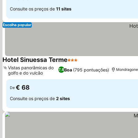
Consulte os preços de
11 sites
Escolha popular
Hotel Sinuessa Terme
3 Estrelas
Vistas panorâmicas do
Boa
(795 pontuações)
7,8
Mondragone, 
golfo e do vulcão
€ 68
De
Consulte os preços de
2 sites