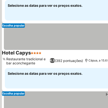
Selecione as datas para ver os preços exatos.
Escolha popular
Hotel Capys
4 Estrelas
Restaurante tradicional e
(392 pontuações)
6,5
Cápua, a 15.6 
bar aconchegante
Selecione as datas para ver os preços exatos.
Escolha popular