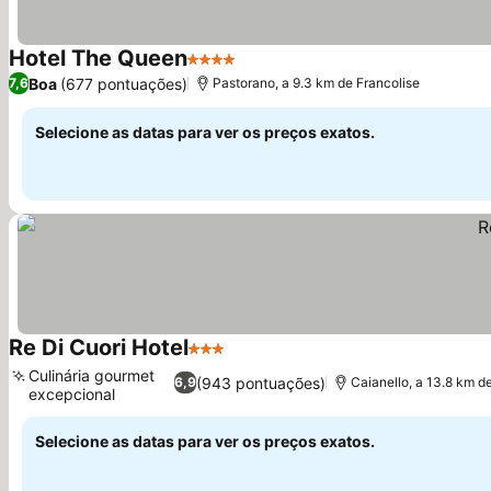
Hotel The Queen
4 Estrelas
Boa
(677 pontuações)
7,6
Pastorano, a 9.3 km de Francolise
Selecione as datas para ver os preços exatos.
Re Di Cuori Hotel
3 Estrelas
Culinária gourmet
(943 pontuações)
6,9
Caianello, a 13.8 km d
excepcional
Selecione as datas para ver os preços exatos.