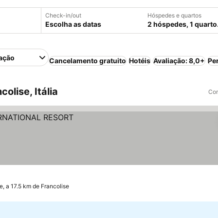
Check-in/out
Hóspedes e quartos
Escolha as datas
2 hóspedes, 1 quarto
ação
Cancelamento gratuito
Hotéis
Avaliação: 8,0+
Pe
olise, Itália
Com
 a 17.5 km de Francolise