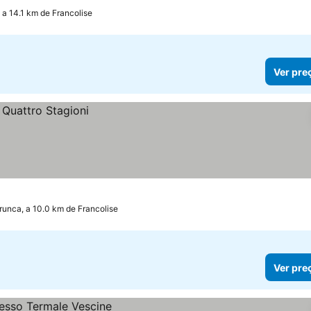
 a 14.1 km de Francolise
Ver pre
unca, a 10.0 km de Francolise
Ver pre