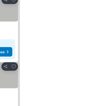
Partilhar
ços
Adicionar aos favoritos
Partilhar