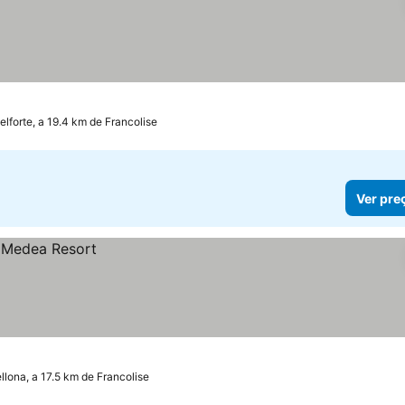
elforte, a 19.4 km de Francolise
Ver pre
llona, a 17.5 km de Francolise