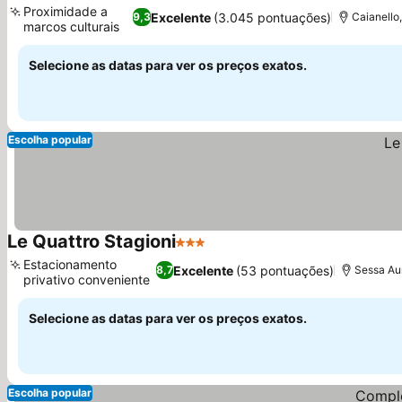
Proximidade a
Excelente
(3.045 pontuações)
9,3
Caianello,
marcos culturais
Selecione as datas para ver os preços exatos.
Escolha popular
Le Quattro Stagioni
3 Estrelas
Estacionamento
Excelente
(53 pontuações)
8,7
Sessa Aur
privativo conveniente
Selecione as datas para ver os preços exatos.
Escolha popular