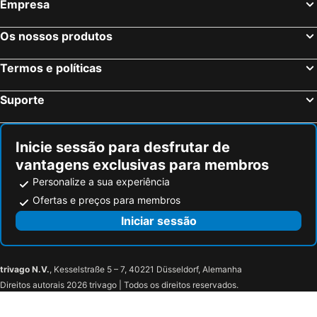
Empresa
Auszeit Cafè & Hotel
Mittermeiers Alter Ego
Kreuzerhof Hotel Garni
Os nossos produtos
Termos e políticas
Suporte
Inicie sessão para desfrutar de
vantagens exclusivas para membros
Personalize a sua experiência
Ofertas e preços para membros
Iniciar sessão
trivago N.V.
, Kesselstraße 5 – 7, 40221 Düsseldorf, Alemanha
Direitos autorais 2026 trivago | Todos os direitos reservados.