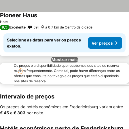
Pioneer Haus
Hotel
9,5
Excelente
59
a 0.7 km de Centro da cidade
Selecione as datas para ver os preços
Ver preços
exatos.
Mostrar mais
Os preços e a disponibilidade que recebemos dos sites de reserva
mudam frequentemente. Como tal, pode haver diferenças entre as
ofertas que consulta no trivago e os preços que estão disponíveis
nos sites de reserva.
Intervalo de preços
Os preços de hotéis económicos em Fredericksburg variam entre
‎€ 45
e
‎€ 303
por noite.
Hotéis económicos perto de Fredericksburg