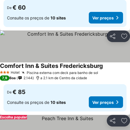
€ 60
De
Consulte os preços de
10 sites
Ver preços
Partilhar
Ad
Comfort Inn & Suites Fredericksburg
Hotel
Piscina externa com deck para banho de sol
3 Estrelas
7,9
Boa
2.144
a 2.1 km de Centro da cidade
€ 85
De
Consulte os preços de
10 sites
Ver preços
Escolha popular
Partilhar
Ad