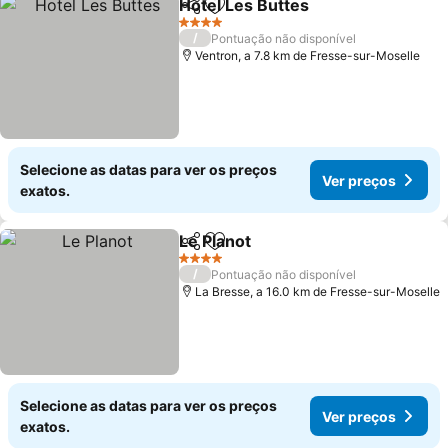
Hotel Les Buttes
Partilhar
Adicionar aos favoritos
4 Estrelas
/
Pontuação não disponível
Ventron, a 7.8 km de Fresse-sur-Moselle
Selecione as datas para ver os preços
Ver preços
exatos.
Le Planot
Partilhar
Adicionar aos favoritos
4 Estrelas
/
Pontuação não disponível
La Bresse, a 16.0 km de Fresse-sur-Moselle
Selecione as datas para ver os preços
Ver preços
exatos.