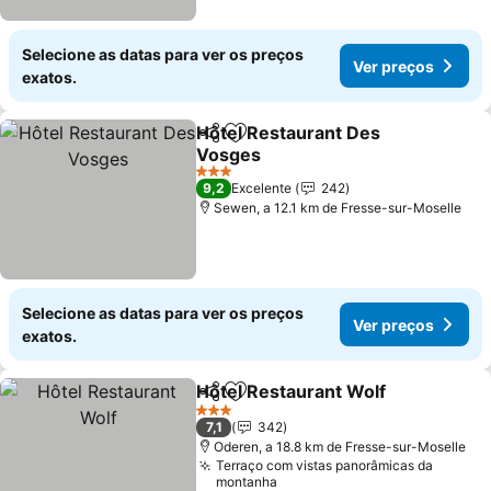
Selecione as datas para ver os preços
Ver preços
exatos.
Hôtel Restaurant Des
Partilhar
Adicionar aos favoritos
Vosges
3 Estrelas
9,2
Excelente
242
Sewen, a 12.1 km de Fresse-sur-Moselle
Selecione as datas para ver os preços
Ver preços
exatos.
Hôtel Restaurant Wolf
Partilhar
Adicionar aos favoritos
3 Estrelas
7,1
342
Oderen, a 18.8 km de Fresse-sur-Moselle
Terraço com vistas panorâmicas da
montanha