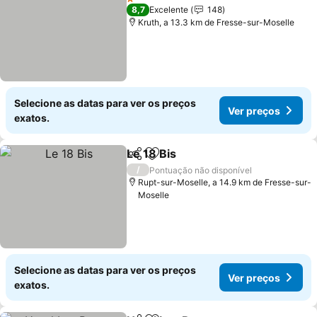
1 Estrelas
8,7
Excelente
148
Kruth, a 13.3 km de Fresse-sur-Moselle
Selecione as datas para ver os preços
Ver preços
exatos.
Le 18 Bis
Partilhar
Adicionar aos favoritos
/
Pontuação não disponível
Rupt-sur-Moselle, a 14.9 km de Fresse-sur-
Moselle
Selecione as datas para ver os preços
Ver preços
exatos.