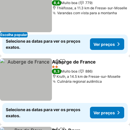
1 Estrelas
8,4
Muito boa
779
Thiéfosse, a 11.3 km de Fresse-sur-Moselle
Varandas com vista para a montanha
Escolha popular
Selecione as datas para ver os preços
Ver preços
exatos.
Auberge de France
Partilhar
Adicionar aos favoritos
2 Estrelas
8,3
Muito boa
886
Kruth, a 14.5 km de Fresse-sur-Moselle
Culinária regional autêntica
Selecione as datas para ver os preços
Ver preços
exatos.