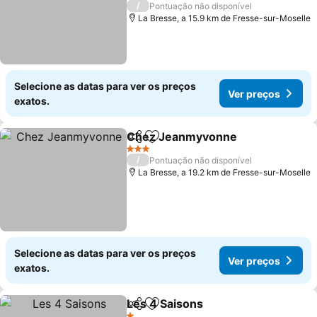
/
Pontuação não disponível
La Bresse, a 15.9 km de Fresse-sur-Moselle
Selecione as datas para ver os preços
Ver preços
exatos.
Chez Jeanmyvonne
Partilhar
Adicionar aos favoritos
3 Estrelas
/
Pontuação não disponível
La Bresse, a 19.2 km de Fresse-sur-Moselle
Selecione as datas para ver os preços
Ver preços
exatos.
Les 4 Saisons
Partilhar
Adicionar aos favoritos