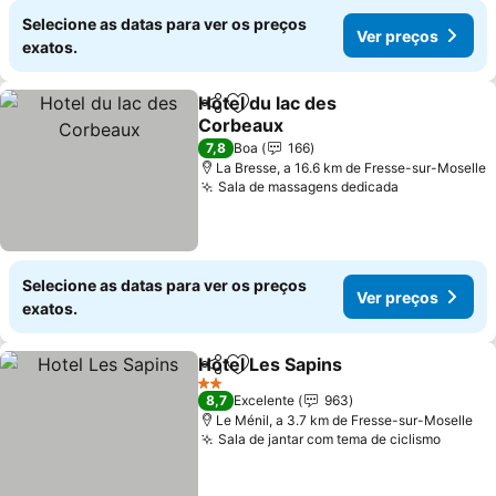
Selecione as datas para ver os preços
Ver preços
exatos.
Hotel du lac des
Partilhar
Adicionar aos favoritos
Corbeaux
7,8
Boa
166
La Bresse, a 16.6 km de Fresse-sur-Moselle
Sala de massagens dedicada
Selecione as datas para ver os preços
Ver preços
exatos.
Hotel Les Sapins
Partilhar
Adicionar aos favoritos
2 Estrelas
8,7
Excelente
963
Le Ménil, a 3.7 km de Fresse-sur-Moselle
Sala de jantar com tema de ciclismo