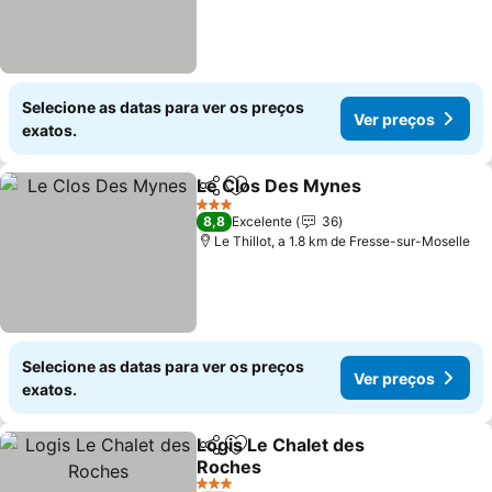
Selecione as datas para ver os preços
Ver preços
exatos.
Le Clos Des Mynes
Partilhar
Adicionar aos favoritos
3 Estrelas
8,8
Excelente
36
Le Thillot, a 1.8 km de Fresse-sur-Moselle
Selecione as datas para ver os preços
Ver preços
exatos.
Logis Le Chalet des
Partilhar
Adicionar aos favoritos
Roches
3 Estrelas