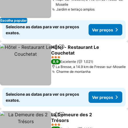
Moselle
Jardim e terraço amplos
Escolha popular
Selecione as datas para ver os preços
Ver preços
exatos.
Hôtel - Restaurant Le
Partilhar
Adicionar aos favoritos
Couchetat
3 Estrelas
8,9
Excelente
1.021
La Bresse, a 14.9 km de Fresse-sur-Moselle
Charme de montanha
Selecione as datas para ver os preços
Ver preços
exatos.
La Demeure des 2
Partilhar
Adicionar aos favoritos
Trésors
3 Estrelas