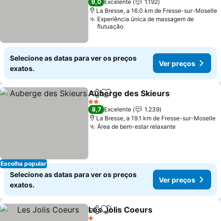
9,0
Excelente
1.192
La Bresse, a 16.0 km de Fresse-sur-Moselle
Experiência única de massagem de
flutuação
Selecione as datas para ver os preços
Ver preços
exatos.
Auberge des Skieurs
Partilhar
Adicionar aos favoritos
2 Estrelas
8,7
Excelente
1.239
La Bresse, a 19.1 km de Fresse-sur-Moselle
Área de bem-estar relaxante
Escolha popular
Selecione as datas para ver os preços
Ver preços
exatos.
Les Jolis Coeurs
Partilhar
Adicionar aos favoritos