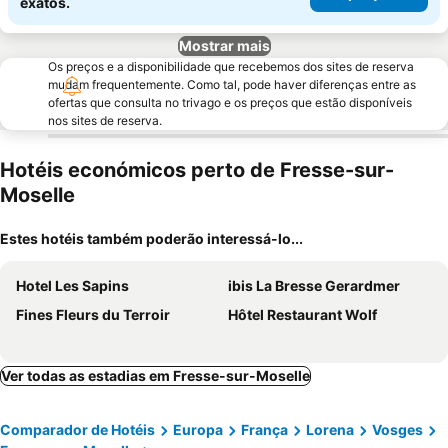
exatos.
Mostrar mais
Os preços e a disponibilidade que recebemos dos sites de reserva
mudam frequentemente. Como tal, pode haver diferenças entre as
ofertas que consulta no trivago e os preços que estão disponíveis
nos sites de reserva.
Hotéis económicos perto de Fresse-sur-
Moselle
Estes hotéis também poderão interessá-lo...
Hotel Les Sapins
ibis La Bresse Gerardmer
Fines Fleurs du Terroir
Hôtel Restaurant Wolf
Ver todas as estadias em Fresse-sur-Moselle
Comparador de Hotéis
Europa
França
Lorena
Vosges