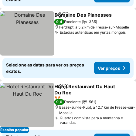
Domaine Des Planesses
Partilhar
Adicionar aos favoritos
9,4
Excelente
335
Ferdrupt, a 5.2 km de Fresse-sur-Moselle
Estadias autênticas em yurtas mongóis
Selecione as datas para ver os preços
Ver preços
exatos.
Hotel Restaurant Du Haut
Partilhar
Adicionar aos favoritos
Du Roc
2 Estrelas
9,0
Excelente
561
Basse-sur-le-Rupt, a 12.7 km de Fresse-sur-
Moselle
Quartos com vista para a montanha e
varandas
Escolha popular