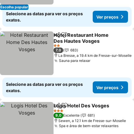
Escolha popular
Selecione as datas para ver os preços
Ver preços
exatos.
Hotel Restaurant Home
Partilhar
Adicionar aos favoritos
Des Hautes Vosges
2 Estrelas
7,0
683
La Bresse, a 19.4 km de Fresse-sur-Moselle
Sauna para relaxar
Selecione as datas para ver os preços
Ver preços
exatos.
Logis Hotel Des Vosges
Partilhar
Adicionar aos favoritos
3 Estrelas
9,0
Excelente
681
Sewen, a 12.1 km de Fresse-sur-Moselle
Spa e área de bem-estar relaxantes