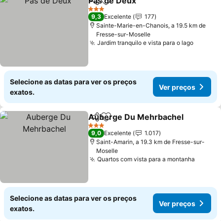
Pas de Deux
Partilhar
Adicionar aos favoritos
3 Estrelas
9,3
Excelente
177
Sainte-Marie-en-Chanois, a 19.5 km de
Fresse-sur-Moselle
Jardim tranquilo e vista para o lago
Selecione as datas para ver os preços
Ver preços
exatos.
Auberge Du Mehrbachel
Partilhar
Adicionar aos favoritos
3 Estrelas
9,0
Excelente
1.017
Saint-Amarin, a 19.3 km de Fresse-sur-
Moselle
Quartos com vista para a montanha
Selecione as datas para ver os preços
Ver preços
exatos.