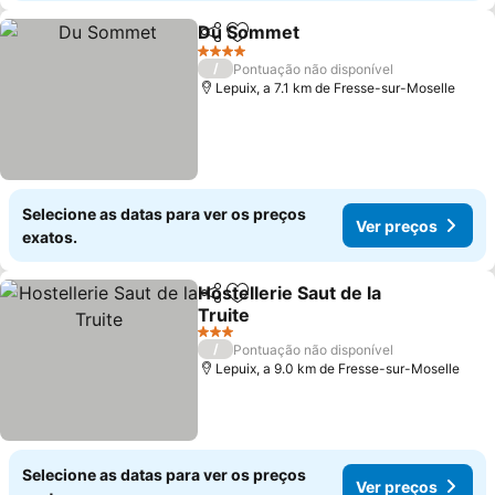
Du Sommet
Partilhar
Adicionar aos favoritos
4 Estrelas
/
Pontuação não disponível
Lepuix, a 7.1 km de Fresse-sur-Moselle
Selecione as datas para ver os preços
Ver preços
exatos.
Hostellerie Saut de la
Partilhar
Adicionar aos favoritos
Truite
3 Estrelas
/
Pontuação não disponível
Lepuix, a 9.0 km de Fresse-sur-Moselle
Selecione as datas para ver os preços
Ver preços