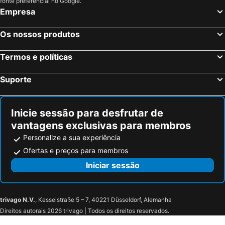
fonte preferencial no Google.
Empresa
Os nossos produtos
Termos e políticas
Suporte
Inicie sessão para desfrutar de
vantagens exclusivas para membros
Personalize a sua experiência
Ofertas e preços para membros
Iniciar sessão
trivago N.V.
, Kesselstraße 5 – 7, 40221 Düsseldorf, Alemanha
Direitos autorais 2026 trivago | Todos os direitos reservados.