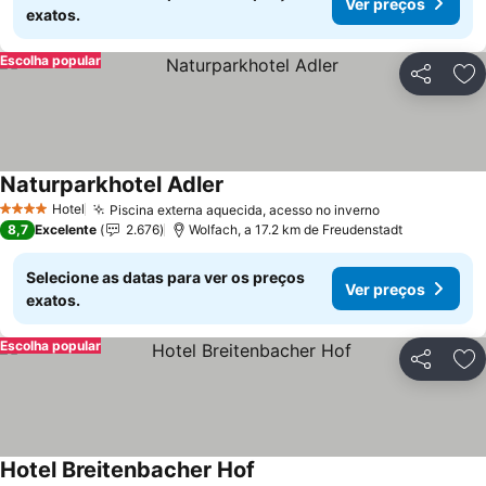
Ver preços
exatos.
Escolha popular
Partilhar
Ad
Naturparkhotel Adler
Hotel
Piscina externa aquecida, acesso no inverno
4 Estrelas
8,7
Excelente
2.676
Wolfach, a 17.2 km de Freudenstadt
Selecione as datas para ver os preços
Ver preços
exatos.
Escolha popular
Partilhar
Ad
Hotel Breitenbacher Hof