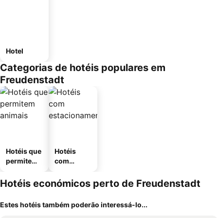
Hotel
Categorias de hotéis populares em
Freudenstadt
Hotéis que
Hotéis
permitem
com
animais
estaciona
mento
Hotéis económicos perto de Freudenstadt
Estes hotéis também poderão interessá-lo...