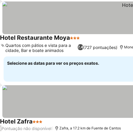
Hotel Restaurante Moya
3 Estrelas
Quartos com pátios e vista para a
(727 pontuações)
7,4
Mones
cidade, Bar e boate animados
Selecione as datas para ver os preços exatos.
Hotel Zafra
3 Estrelas
Pontuação não disponível
/
Zafra, a 17.2 km de Fuente de Cantos