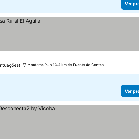
Ver pr
ntuações)
Montemolín, a 13.4 km de Fuente de Cantos
Ver pr