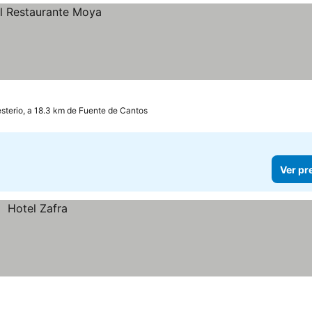
terio, a 18.3 km de Fuente de Cantos
Ver pr