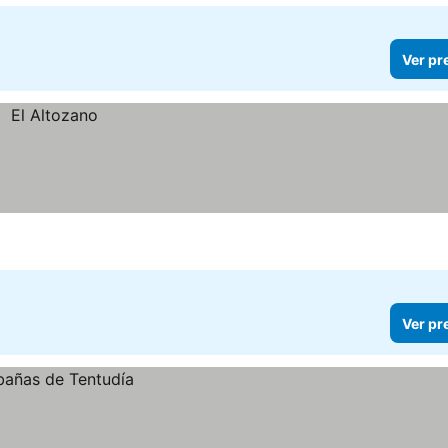
Ver pr
Ver pr