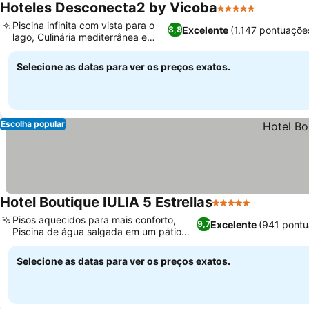
Hoteles Desconecta2 by Vicoba
5 Estrelas
Piscina infinita com vista para o
Excelente
(1.147 pontuaçõe
8,8
lago, Culinária mediterrânea e
local
Selecione as datas para ver os preços exatos.
Escolha popular
Hotel Boutique IULIA 5 Estrellas
5 Estrelas
Pisos aquecidos para mais conforto,
Excelente
(941 pontu
9,7
Piscina de água salgada em um pátio
charmoso
Selecione as datas para ver os preços exatos.