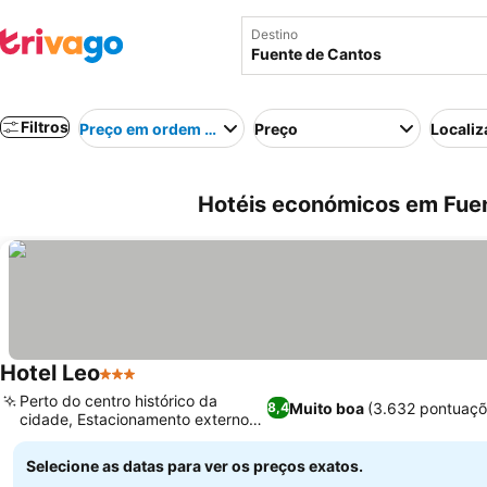
Destino
Filtros
Preço em ordem crescente
Preço
Localiz
Hotéis económicos em Fue
Hotel Leo
3 Estrelas
Perto do centro histórico da
Muito boa
(3.632 pontuaçõ
8,4
cidade, Estacionamento externo
coberto
Selecione as datas para ver os preços exatos.