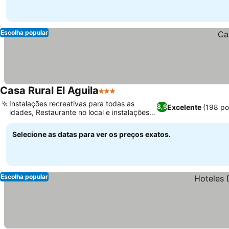
Escolha popular
Casa Rural El Aguila
3 Estrelas
Instalações recreativas para todas as
Excelente
(198 po
8,9
idades, Restaurante no local e instalações
para churrasco
Selecione as datas para ver os preços exatos.
Escolha popular