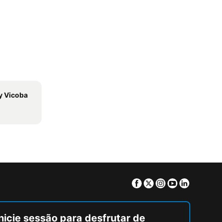
y Vicoba
Facebook
Twitter
Instagram
Youtube
Linkedin
nicie sessão para desfrutar de