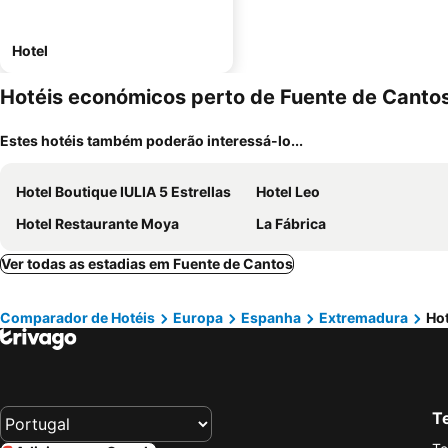
Hotel
Hotéis económicos perto de Fuente de Canto
Estes hotéis também poderão interessá-lo...
Hotel Boutique IULIA 5 Estrellas
Hotel Leo
Hotel Restaurante Moya
La Fábrica
Ver todas as estadias em Fuente de Cantos
Comparador de Hotéis
Europa
Espanha
Extremadura
Ho
Te