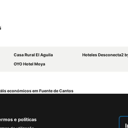
s
Casa Rural El Aguila
Hoteles Desconecta2 b
OYO Hotel Moya
téis económicos em Fuente de Cantos
rmos e políticas
I