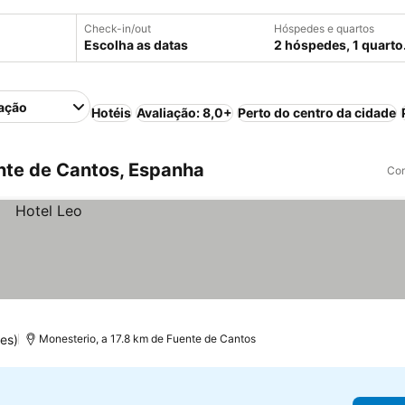
Check-in/out
Hóspedes e quartos
Escolha as datas
2 hóspedes, 1 quarto
ação
Hotéis
Avaliação: 8,0+
Perto do centro da cidade
nte de Cantos, Espanha
Com
es)
Monesterio, a 17.8 km de Fuente de Cantos