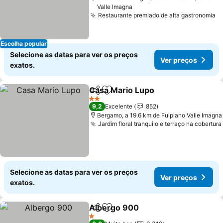
Valle Imagna
Restaurante premiado de alta gastronomia
Escolha popular
Selecione as datas para ver os preços
Ver preços
exatos.
Casa Mario Lupo
Partilhar
Adicionar aos favoritos
2 Estrelas
9,2
Excelente
852
Bergamo, a 19.6 km de Fuipiano Valle Imagna
Jardim floral tranquilo e terraço na cobertura
Selecione as datas para ver os preços
Ver preços
exatos.
Albergo 900
Partilhar
Adicionar aos favoritos
1 Estrelas