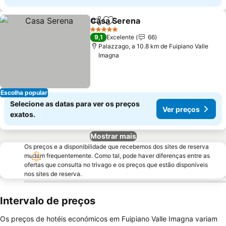
Casa Serena
Partilhar
Adicionar aos favoritos
5 Estrelas
9,1
Excelente
66
Palazzago, a 10.8 km de Fuipiano Valle
Imagna
Escolha popular
Selecione as datas para ver os preços
Ver preços
exatos.
Mostrar mais
Os preços e a disponibilidade que recebemos dos sites de reserva
mudam frequentemente. Como tal, pode haver diferenças entre as
ofertas que consulta no trivago e os preços que estão disponíveis
nos sites de reserva.
Intervalo de preços
Os preços de hotéis económicos em Fuipiano Valle Imagna variam