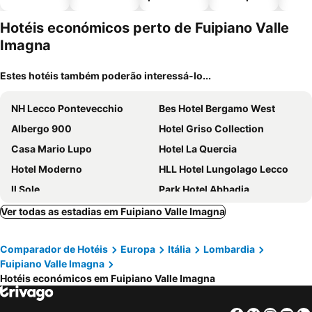
piscinas
animais
esta
ment
Hotéis económicos perto de Fuipiano Valle
Imagna
Estes hotéis também poderão interessá-lo...
NH Lecco Pontevecchio
Bes Hotel Bergamo West
Albergo 900
Hotel Griso Collection
Casa Mario Lupo
Hotel La Quercia
Hotel Moderno
HLL Hotel Lungolago Lecco
Il Sole
Park Hotel Abbadia
Mamma Ciccia
Hotel Piazza Vecchia
Ver todas as estadias em Fuipiano Valle Imagna
Albergo Moderno & Spa
Le Funi Hotel
Comparador de Hotéis
Europa
Itália
Lombardia
SALOTTO "900Strati"
Griso Collection Hotel
Fuipiano Valle Imagna
Hotel Promessi Sposi
Harmony Suite Hotel
Hotéis económicos em Fuipiano Valle Imagna
GombitHotel
Hotel Nuovo
Albergo Ristorante Grigna
Settecento Hotel