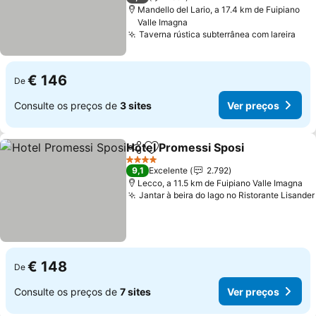
Mandello del Lario, a 17.4 km de Fuipiano
Valle Imagna
Taverna rústica subterrânea com lareira
€ 146
De
Consulte os preços de
3 sites
Ver preços
Hotel Promessi Sposi
Partilhar
Adicionar aos favoritos
4 Estrelas
9,1
Excelente
2.792
Lecco, a 11.5 km de Fuipiano Valle Imagna
Jantar à beira do lago no Ristorante Lisander
€ 148
De
Consulte os preços de
7 sites
Ver preços