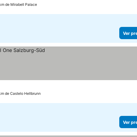
 km de Mirabell Palace
Ver pr
 km de Castelo Hellbrunn
Ver pr