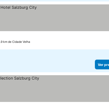
.9 km de Cidade Velha
Ver pr