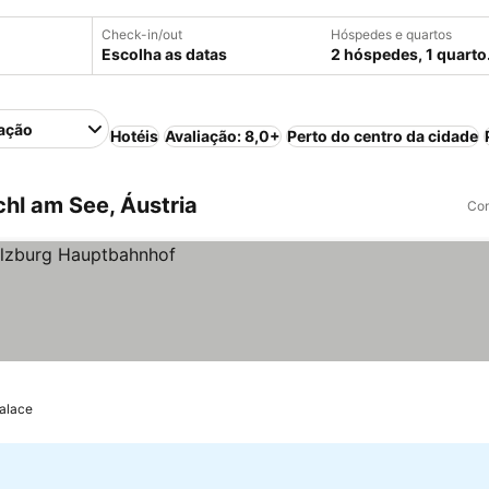
Check-in/out
Hóspedes e quartos
Escolha as datas
2 hóspedes, 1 quarto
ação
Hotéis
Avaliação: 8,0+
Perto do centro da cidade
hl am See, Áustria
Com
Palace