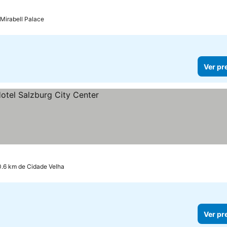
 Mirabell Palace
Ver pr
eços
0.6 km de Cidade Velha
Ver pr