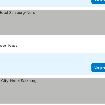
rabell Palace
Ver pr