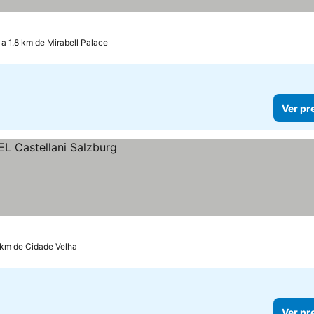
s
preços
a 1.8 km de Mirabell Palace
Ver pr
 km de Cidade Velha
Ver pr