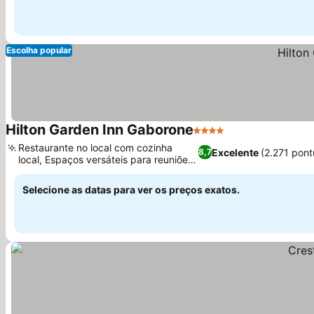
Escolha popular
Hilton Garden Inn Gaborone
4 Estrelas
Restaurante no local com cozinha
Excelente
(2.271 pon
8,7
local, Espaços versáteis para reuniões
e eventos
Selecione as datas para ver os preços exatos.