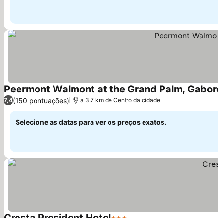
Peermont Walmont at the Grand Palm, Gabor
(150 pontuações)
7,4
a 3.7 km de Centro da cidade
Selecione as datas para ver os preços exatos.
Cresta President Hotel