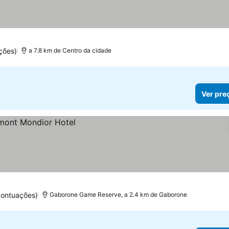
ções)
a 7.8 km de Centro da cidade
Ver pre
pontuações)
Gaborone Game Reserve, a 2.4 km de Gaborone