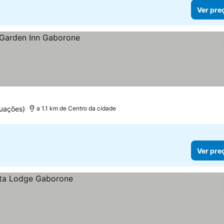
Ver pre
tuações)
a 1.1 km de Centro da cidade
Ver pre