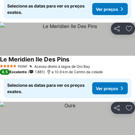
Selecione as datas para ver os preços
Ver preços
exatos.
Partilhar
Ad
Le Meridien Ile Des Pins
Ver preços
Hotel
Acesso direto à lagoa de Oro Bay
Ver preços
5 Estrelas
8,5
Excelente
1.881
a 10.6 km de Centro da cidade
Selecione as datas para ver os preços
Ver preços
exatos.
Partilhar
Ad