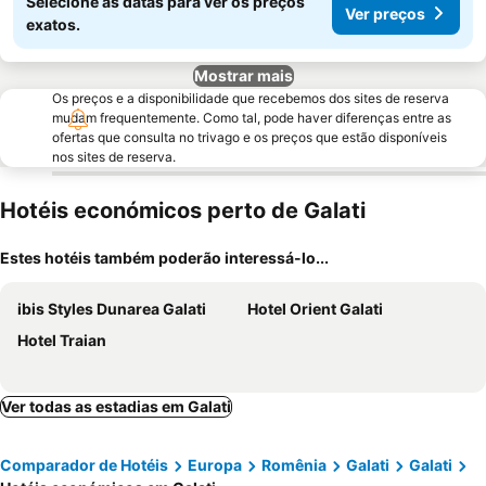
Selecione as datas para ver os preços
Ver preços
exatos.
Mostrar mais
Os preços e a disponibilidade que recebemos dos sites de reserva
mudam frequentemente. Como tal, pode haver diferenças entre as
ofertas que consulta no trivago e os preços que estão disponíveis
nos sites de reserva.
Hotéis económicos perto de Galati
Estes hotéis também poderão interessá-lo...
ibis Styles Dunarea Galati
Hotel Orient Galati
Hotel Traian
Ver todas as estadias em Galati
Comparador de Hotéis
Europa
Romênia
Galati
Galati