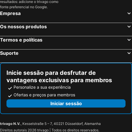
resultados: adicione o trivago como
Micmoll Paradise Xperience
YU Resort
fonte preferencial no Google.
Empresa
Kaskazi Beach Hotel
Os nossos produtos
Termos e políticas
Suporte
Inicie sessão para desfrutar de
vantagens exclusivas para membros
Personalize a sua experiência
Ofertas e preços para membros
Iniciar sessão
trivago N.V.
, Kesselstraße 5 – 7, 40221 Düsseldorf, Alemanha
Direitos autorais 2026 trivago | Todos os direitos reservados.