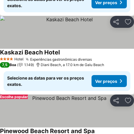
Ver preços
exatos.
Partilhar
Ad
Kaskazi Beach Hotel
Hotel
Experiências gastronômicas diversas
4 Estrelas
7,5
Boa
1.149
Diani Beach, a 17.0 km de Galu Beach
Selecione as datas para ver os preços
Ver preços
exatos.
Escolha popular
Partilhar
Ad
Pinewood Beach Resort and Spa