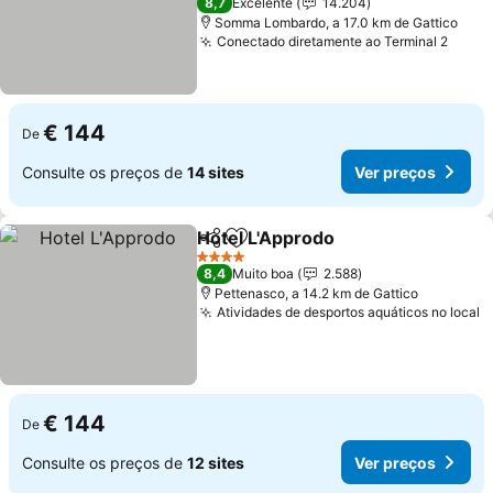
8,7
Excelente
14.204
Somma Lombardo, a 17.0 km de Gattico
Conectado diretamente ao Terminal 2
€ 144
De
Consulte os preços de
14 sites
Ver preços
Hotel L'Approdo
Partilhar
Adicionar aos favoritos
4 Estrelas
8,4
Muito boa
2.588
Pettenasco, a 14.2 km de Gattico
Atividades de desportos aquáticos no local
€ 144
De
Consulte os preços de
12 sites
Ver preços