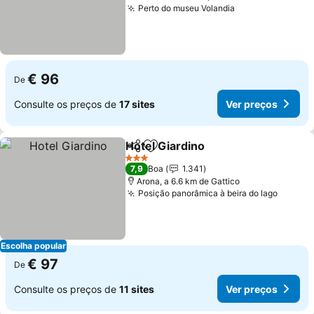
Perto do museu Volandia
€ 96
De
Consulte os preços de
17 sites
Ver preços
Hotel Giardino
Partilhar
Adicionar aos favoritos
3 Estrelas
7,9
Boa
1.341
Arona, a 6.6 km de Gattico
Posição panorâmica à beira do lago
Escolha popular
€ 97
De
Consulte os preços de
11 sites
Ver preços