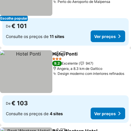
Perto do Aeroporto de Malpensa
Escolha popular
€ 101
De
Consulte os preços de
11 sites
Ver preços
Hotel Ponti
Partilhar
Adicionar aos favoritos
3 Estrelas
9,2
Excelente
947
Angera, a 8.3 km de Gattico
Design moderno com interiores refinados
€ 103
De
Consulte os preços de
4 sites
Ver preços