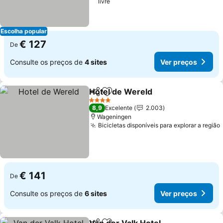
livre
Escolha popular
€ 127
De
Consulte os preços de
4 sites
Ver preços
Hotel de Wereld
Partilhar
Adicionar aos favoritos
Ver preço
4 Estrelas
8,9
Excelente
2.003
Wageningen
Bicicletas disponíveis para explorar a região
€ 141
De
Consulte os preços de
6 sites
Ver preços