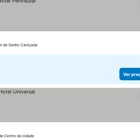
km de Gerês-Caniçada
Ver pre
de Centro da cidade