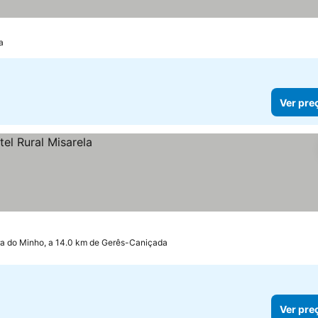
a
Ver pre
ra do Minho, a 14.0 km de Gerês-Caniçada
Ver pre