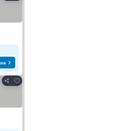
ços
Adicionar aos favoritos
Partilhar