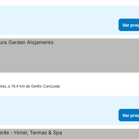
Ver pre
elas, a 16.4 km de Gerês-Caniçada
Ver pre