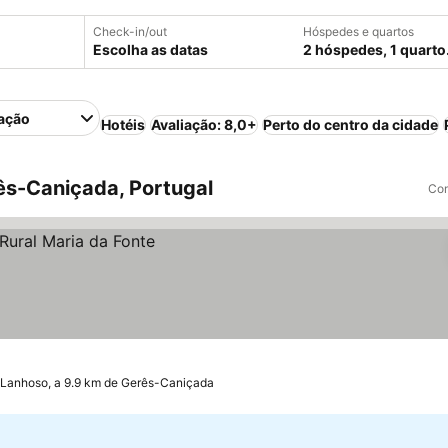
Check-in/out
Hóspedes e quartos
Escolha as datas
2 hóspedes, 1 quarto
ação
Hotéis
Avaliação: 8,0+
Perto do centro da cidade
ês-Caniçada, Portugal
Com
Lanhoso, a 9.9 km de Gerês-Caniçada