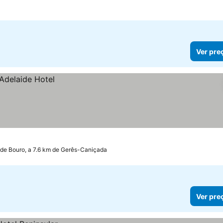
Ver pre
 de Bouro, a 7.6 km de Gerês-Caniçada
Ver pre