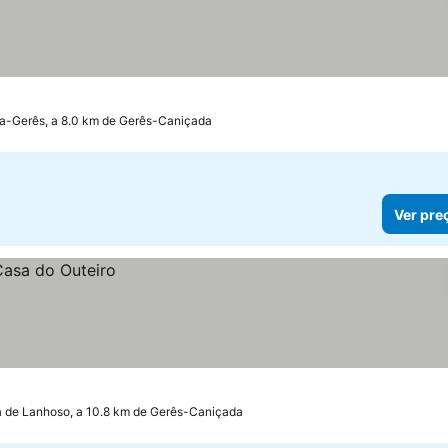
s
preços
a-Gerês, a 8.0 km de Gerês-Caniçada
Ver pre
 de Lanhoso, a 10.8 km de Gerês-Caniçada