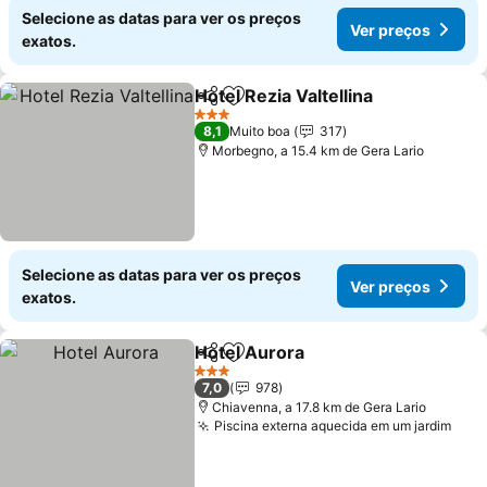
Selecione as datas para ver os preços
Ver preços
exatos.
Hotel Rezia Valtellina
Partilhar
Adicionar aos favoritos
3 Estrelas
8,1
Muito boa
317
Morbegno, a 15.4 km de Gera Lario
Selecione as datas para ver os preços
Ver preços
exatos.
Hotel Aurora
Partilhar
Adicionar aos favoritos
3 Estrelas
7,0
978
Chiavenna, a 17.8 km de Gera Lario
Piscina externa aquecida em um jardim