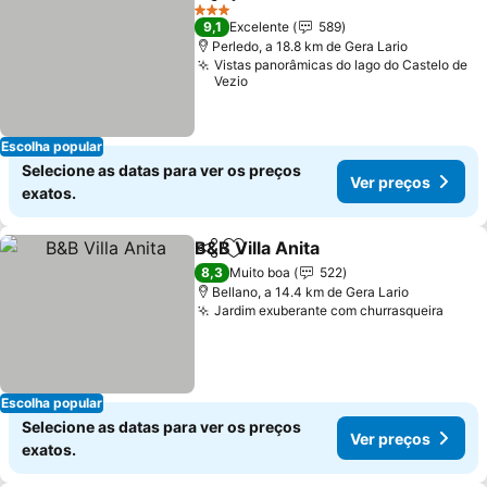
Partilhar
Adicionar aos favoritos
3 Estrelas
9,1
Excelente
589
Perledo, a 18.8 km de Gera Lario
Vistas panorâmicas do lago do Castelo de
Vezio
Escolha popular
Selecione as datas para ver os preços
Ver preços
exatos.
B&B Villa Anita
Partilhar
Adicionar aos favoritos
8,3
Muito boa
522
Bellano, a 14.4 km de Gera Lario
Jardim exuberante com churrasqueira
Escolha popular
Selecione as datas para ver os preços
Ver preços
exatos.