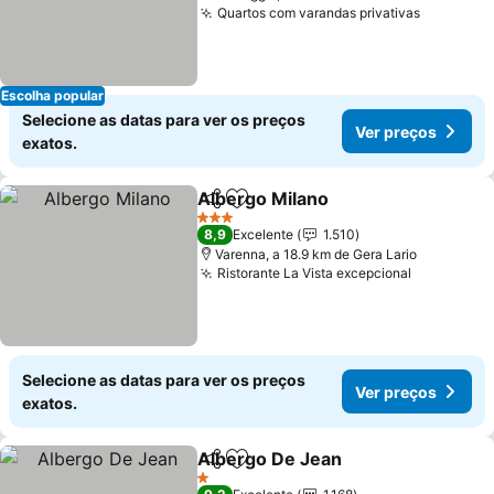
Quartos com varandas privativas
Escolha popular
Selecione as datas para ver os preços
Ver preços
exatos.
Albergo Milano
Partilhar
Adicionar aos favoritos
3 Estrelas
8,9
Excelente
1.510
Varenna, a 18.9 km de Gera Lario
Ristorante La Vista excepcional
Selecione as datas para ver os preços
Ver preços
exatos.
Albergo De Jean
Partilhar
Adicionar aos favoritos
1 Estrelas