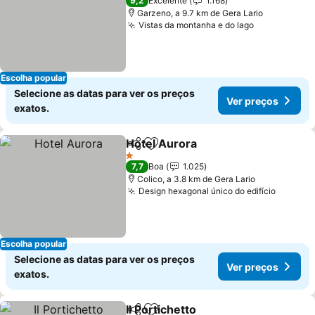
9,2
Excelente
1.168
Garzeno, a 9.7 km de Gera Lario
Vistas da montanha e do lago
Escolha popular
Selecione as datas para ver os preços
Ver preços
exatos.
Hotel Aurora
Partilhar
Adicionar aos favoritos
1 Estrelas
7,7
Boa
1.025
Colico, a 3.8 km de Gera Lario
Design hexagonal único do edifício
Escolha popular
Selecione as datas para ver os preços
Ver preços
exatos.
Il Portichetto