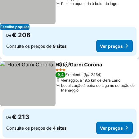
Piscina aquecida à beira do lago
Escolha popular
€ 206
De
Consulte os preços de
9 sites
Ver preços
Hotel Garni Corona
Partilhar
Adicionar aos favoritos
3 Estrelas
9,4
Excelente
2.154
Menaggio, a 19.5 km de Gera Lario
Localização à beira do lago no coração de
Menaggio
€ 213
De
Consulte os preços de
4 sites
Ver preços