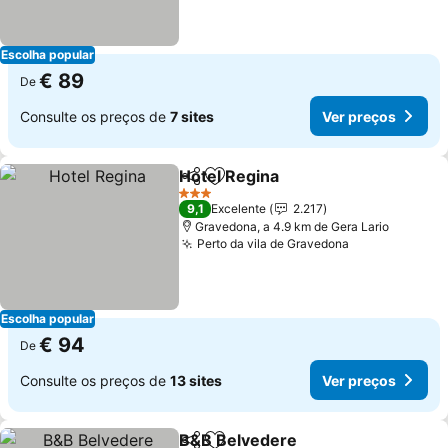
Escolha popular
€ 89
De
Consulte os preços de
7 sites
Ver preços
Hotel Regina
Partilhar
Adicionar aos favoritos
3 Estrelas
9,1
Excelente
2.217
Gravedona, a 4.9 km de Gera Lario
Perto da vila de Gravedona
Escolha popular
€ 94
De
Consulte os preços de
13 sites
Ver preços
B&B Belvedere