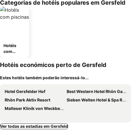
Categorias de hotéis populares em Gersfeld
Hotéis
com
piscinas
Hotéis económicos perto de Gersfeld
Estes hotéis também poderão interessá-lo...
Hotel Gersfelder Hof
Best Western Hotel Rhön Garden
Rhön Park Aktiv Resort
Sieben Welten Hotel & Spa Resort
Malteser Klinik von Weckbecker
Ver todas as estadias em Gersfeld