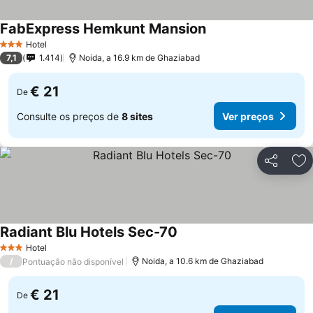
FabExpress Hemkunt Mansion
Ver preços
Hotel
3 Estrelas
7,1
1.414
Noida, a 16.9 km de Ghaziabad
€ 21
De
Consulte os preços de
8 sites
Ver preços
Partilhar
Ad
Radiant Blu Hotels Sec-70
Ver preços
Hotel
3 Estrelas
/
Noida, a 10.6 km de Ghaziabad
Pontuação não disponível
€ 21
De