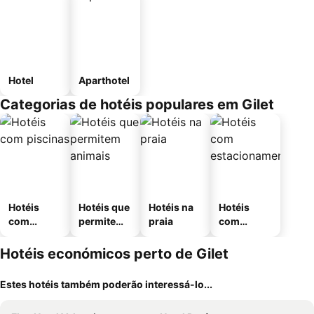
Hotel
Aparthotel
Categorias de hotéis populares em Gilet
Hotéis
Hotéis que
Hotéis na
Hotéis
com
permitem
praia
com
piscinas
animais
estaciona
mento
Hotéis económicos perto de Gilet
Estes hotéis também poderão interessá-lo...