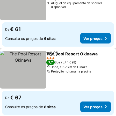
Aluguel de equipamento de snorkel
disponível
€ 61
De
Consulte os preços de
6 sites
Ver preços
The Pool Resort Okinawa
Partilhar
Adicionar aos favoritos
3 Estrelas
7,7
Boa
1.098
Onna, a 6.7 km de Ginoza
Projeção noturna na piscina
Ver preços
€ 67
De
Consulte os preços de
8 sites
Ver preços