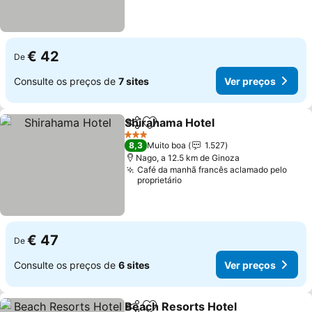
€ 42
De
Consulte os preços de
7 sites
Ver preços
Shirahama Hotel
Partilhar
Adicionar aos favoritos
Ver preço
3 Estrelas
8,3
Muito boa
1.527
Nago, a 12.5 km de Ginoza
Café da manhã francês aclamado pelo
proprietário
€ 47
De
Consulte os preços de
6 sites
Ver preços
Beach Resorts Hotel