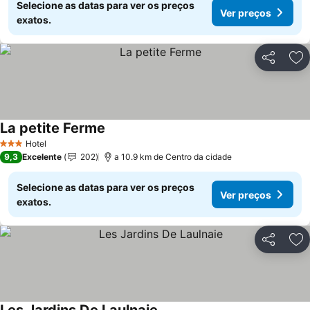
Selecione as datas para ver os preços
Ver preços
exatos.
Partilhar
Ad
La petite Ferme
Hotel
3 Estrelas
9,3
Excelente
202
a 10.9 km de Centro da cidade
Selecione as datas para ver os preços
Ver preços
exatos.
Partilhar
Ad