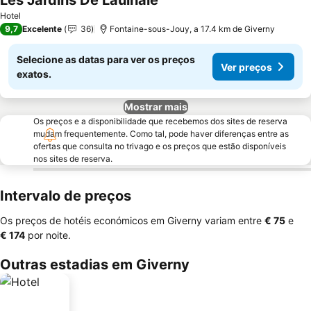
Les Jardins De Laulnaie
Hotel
9,7
Excelente
36
Fontaine-sous-Jouy, a 17.4 km de Giverny
Selecione as datas para ver os preços
Ver preços
exatos.
Mostrar mais
Os preços e a disponibilidade que recebemos dos sites de reserva
mudam frequentemente. Como tal, pode haver diferenças entre as
ofertas que consulta no trivago e os preços que estão disponíveis
nos sites de reserva.
Intervalo de preços
Os preços de hotéis económicos em Giverny variam entre
‎€ 75
e
‎€ 174
por noite.
Outras estadias em Giverny