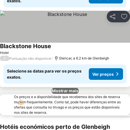
exatos.
Partilhar
Ad
Blackstone House
Hotel
/
Glencar, a 6.2 km de Glenbeigh
Pontuação não disponível
Selecione as datas para ver os preços
Ver preços
exatos.
Mostrar mais
Os preços e a disponibilidade que recebemos dos sites de reserva
mudam frequentemente. Como tal, pode haver diferenças entre as
ofertas que consulta no trivago e os preços que estão disponíveis
nos sites de reserva.
Hotéis económicos perto de Glenbeigh