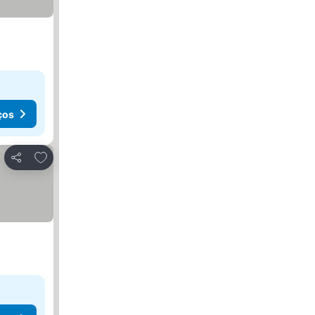
ços
Adicionar aos favoritos
Partilhar