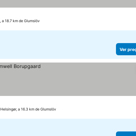
 a 18.7 km de Glumslöv
Ver pre
Helsingør, a 16.3 km de Glumslöv