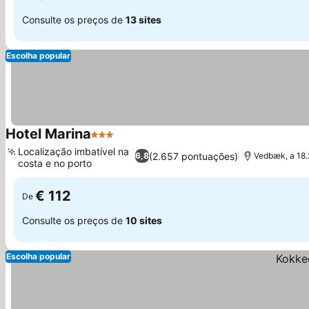
Consulte os preços de
13 sites
Escolha popular
Hotel Marina
3 Estrelas
Ver preços
Localização imbatível na
(2.657 pontuações)
6,8
Vedbæk, a 18.
costa e no porto
Ver preços
€ 112
De
Consulte os preços de
10 sites
Escolha popular