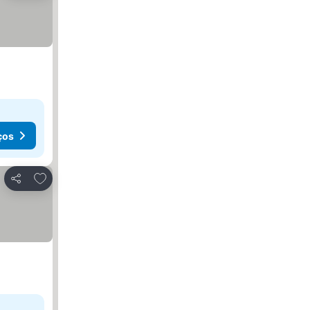
ços
Adicionar aos favoritos
Partilhar