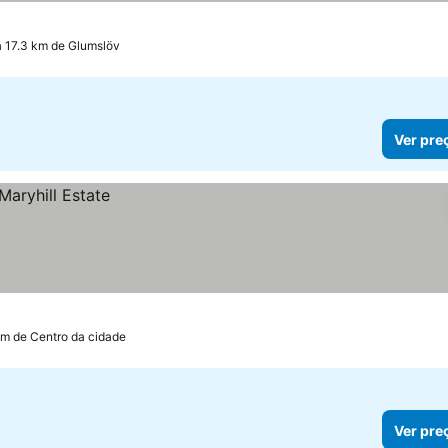
a 17.3 km de Glumslöv
Ver pre
km de Centro da cidade
Ver pre