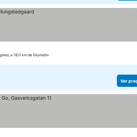
sted, a 18.0 km de Glumslöv
Ver pre