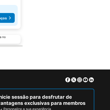
eços
a no
Facebook
Twitter
Instagram
Youtube
Linkedin
nicie sessão para desfrutar de
vantagens exclusivas para membros
Personalize a sua experiência