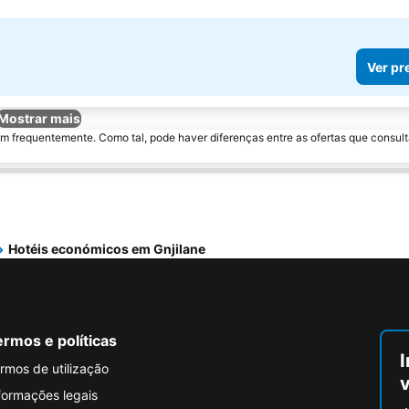
Ver pr
Mostrar mais
m frequentemente. Como tal, pode haver diferenças entre as ofertas que consult
Hotéis económicos em Gnjilane
rmos e políticas
I
rmos de utilização
formações legais