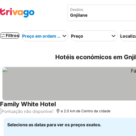
Destino
Filtros
Preço em ordem crescente
Preço
Localiz
Hotéis económicos em Gnji
Family White Hotel
Pontuação não disponível
/
a 2.0 km de Centro da cidade
Selecione as datas para ver os preços exatos.