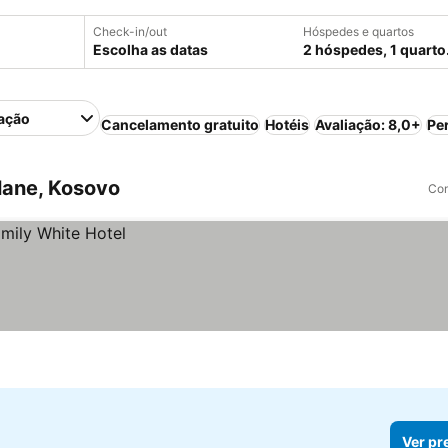
Check-in/out
Hóspedes e quartos
Escolha as datas
2 hóspedes, 1 quarto
ação
Cancelamento gratuito
Hotéis
Avaliação: 8,0+
Pe
lane, Kosovo
Com
Ver pr