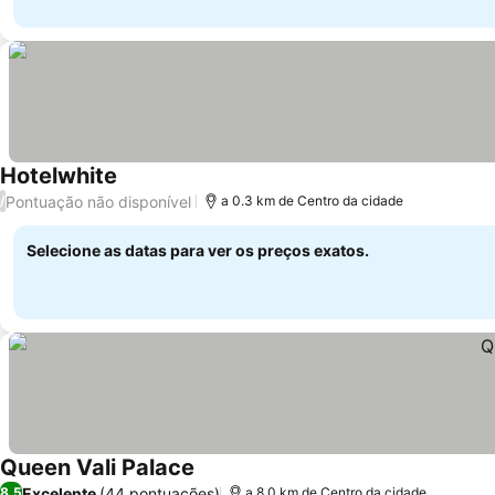
Hotelwhite
Pontuação não disponível
/
a 0.3 km de Centro da cidade
Selecione as datas para ver os preços exatos.
Queen Vali Palace
Excelente
(44 pontuações)
8,5
a 8.0 km de Centro da cidade