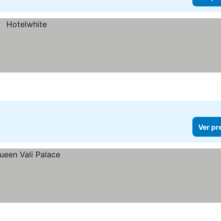
Ver pr