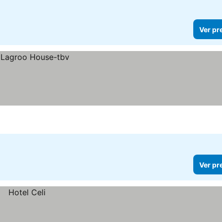
Ver pr
Ver pr