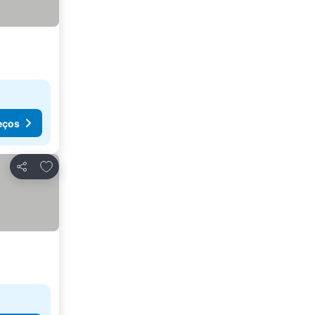
eços
Adicionar aos favoritos
Partilhar