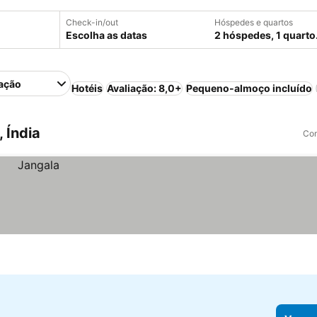
Check-in/out
Hóspedes e quartos
Escolha as datas
2 hóspedes, 1 quarto
ação
Hotéis
Avaliação: 8,0+
Pequeno-almoço incluído
 Índia
Com