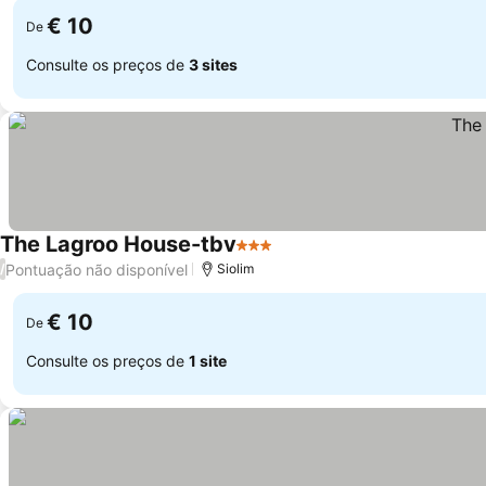
€ 10
De
Consulte os preços de
3 sites
The Lagroo House-tbv
3 Estrelas
Pontuação não disponível
/
Siolim
€ 10
De
Consulte os preços de
1 site