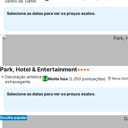
centro de Tolmin
Selecione as datas para ver os preços exatos.
Park, Hotel & Entertainment
4 Estrelas
Decoração artística
Muito boa
(2.250 pontuações)
8,2
Nova Gor
extravagante
Selecione as datas para ver os preços exatos.
Escolha popular