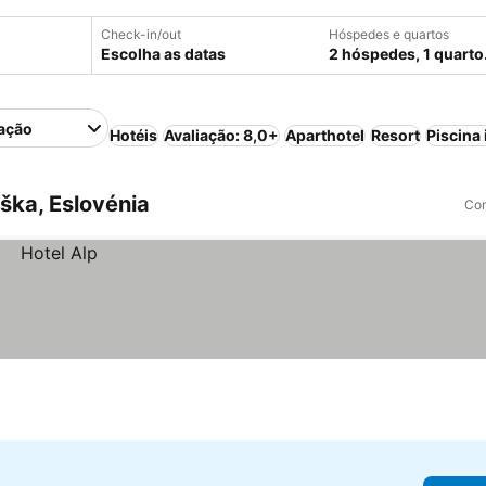
Check-in/out
Hóspedes e quartos
Escolha as datas
2 hóspedes, 1 quarto
ação
Hotéis
Avaliação: 8,0+
Aparthotel
Resort
Piscina 
ška, Eslovénia
Com