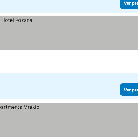
Ver pr
Ver pr