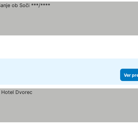
Ver pr