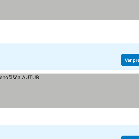
Ver pr