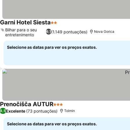
Garni Hotel Siesta
2 Estrelas
Bilhar para o seu
(1.149 pontuações)
6,1
Nova Gorica
entretenimento
Selecione as datas para ver os preços exatos.
Prenočišča AUTUR
3 Estrelas
Excelente
(73 pontuações)
8,5
Tolmin
Selecione as datas para ver os preços exatos.