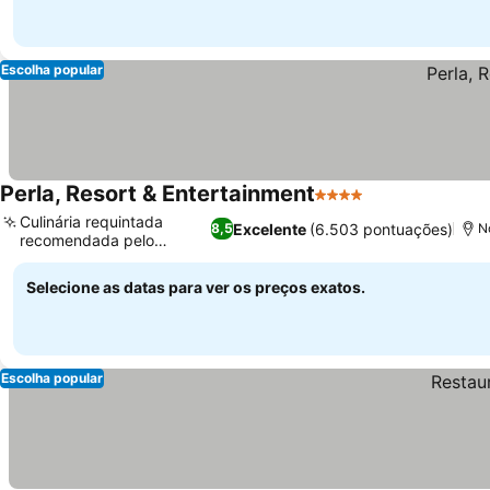
Escolha popular
Perla, Resort & Entertainment
4 Estrelas
Culinária requintada
Excelente
(6.503 pontuações)
8,5
N
recomendada pelo
Michelin
Selecione as datas para ver os preços exatos.
Escolha popular