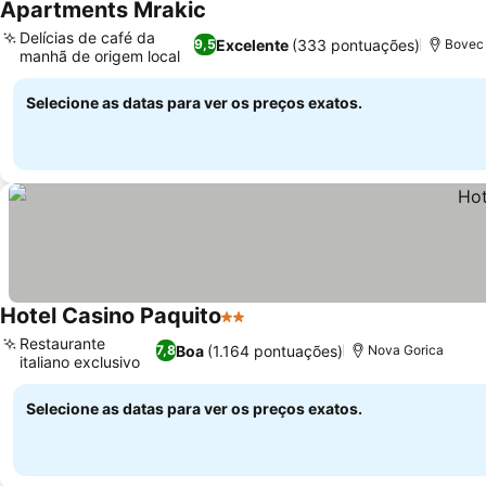
Apartments Mrakic
Delícias de café da
Excelente
(333 pontuações)
9,5
Bovec
manhã de origem local
Selecione as datas para ver os preços exatos.
Hotel Casino Paquito
2 Estrelas
Restaurante
Boa
(1.164 pontuações)
7,8
Nova Gorica
italiano exclusivo
Selecione as datas para ver os preços exatos.