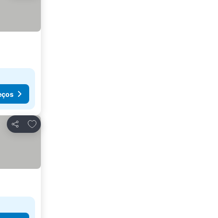
eços
Adicionar aos favoritos
Partilhar