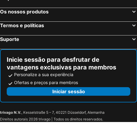
Mercure Cavaillon Hotel
Pierre & Vacances Resort Pont-Royal en Provence
Moulin de Vernègues Hôtel & Spa
Os nossos produtos
Termos e políticas
Suporte
Inicie sessão para desfrutar de
vantagens exclusivas para membros
Personalize a sua experiência
Ofertas e preços para membros
Iniciar sessão
trivago N.V.
, Kesselstraße 5 – 7, 40221 Düsseldorf, Alemanha
Direitos autorais 2026 trivago | Todos os direitos reservados.