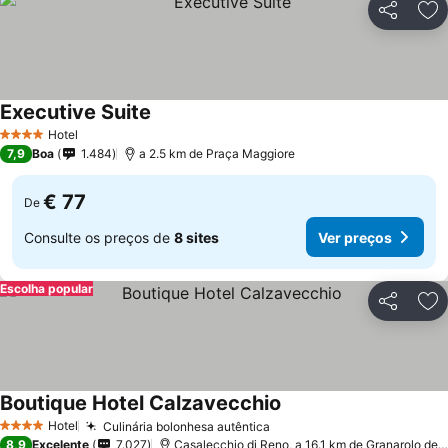
Partilhar
Ad
Executive Suite
Ver preços
Hotel
4 Estrelas
7,9
Boa
1.484
a 2.5 km de Praça Maggiore
€ 77
De
Consulte os preços de
8 sites
Ver preços
Escolha popular
Partilhar
Ad
Boutique Hotel Calzavecchio
Ver preços
Hotel
Culinária bolonhesa autêntica
Ver preços
4 Estrelas
8,9
Excelente
7.027
Casalecchio di Reno, a 16.1 km de Granarolo dell'