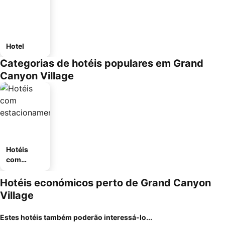
Hotel
Categorias de hotéis populares em Grand
Canyon Village
Hotéis
com
estaciona
mento
Hotéis económicos perto de Grand Canyon
Village
Estes hotéis também poderão interessá-lo...