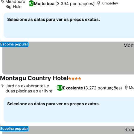
Miradouro
Muito boa
(3.394 pontuações)
8,1
Kimberley
Big Hole
Selecione as datas para ver os preços exatos.
Escolha popular
Montagu Country Hotel
4 Estrelas
Jardins exuberantes e
Excelente
(3.272 pontuações)
8,8
Mo
duas piscinas ao ar livre
Selecione as datas para ver os preços exatos.
Escolha popular