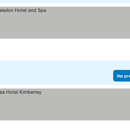
Ver pr