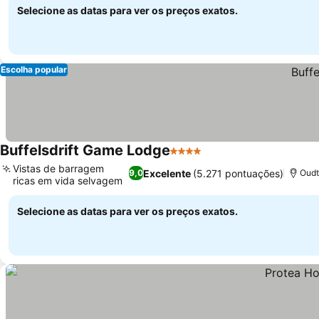
Selecione as datas para ver os preços exatos.
Escolha popular
Buffelsdrift Game Lodge
4 Estrelas
Vistas de barragem
Excelente
(5.271 pontuações)
9,0
Oudt
ricas em vida selvagem
Selecione as datas para ver os preços exatos.