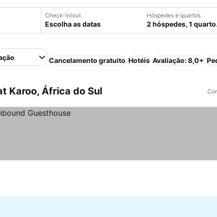
Check-in/out
Hóspedes e quartos
Escolha as datas
2 hóspedes, 1 quarto
ação
Cancelamento gratuito
Hotéis
Avaliação: 8,0+
Pe
 Karoo, África do Sul
Com