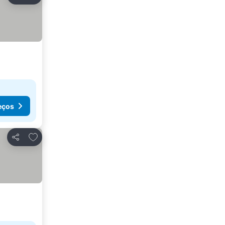
Partilhar
eços
Adicionar aos favoritos
Partilhar