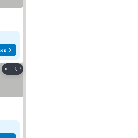
ços
Adicionar aos favoritos
Partilhar