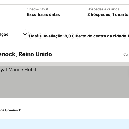
Check-in/out
Hóspedes e quartos
Escolha as datas
2 hóspedes, 1 quarto
ação
Hotéis
Avaliação: 8,0+
Perto do centro da cidade
nock, Reino Unido
Com
 de Greenock