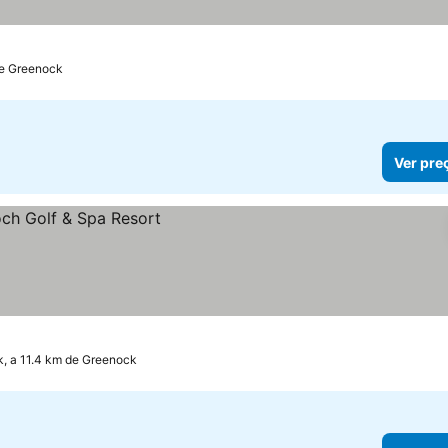
de Greenock
Ver pre
, a 11.4 km de Greenock