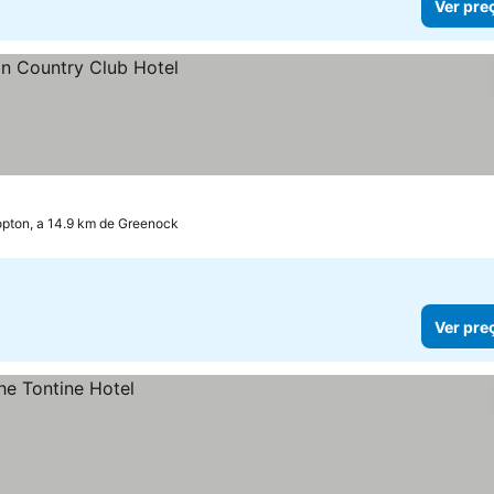
Ver pre
opton, a 14.9 km de Greenock
Ver pre