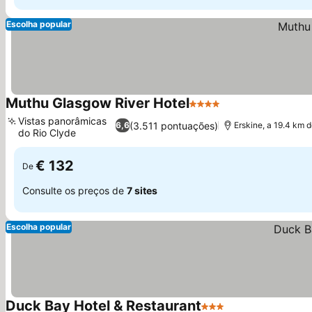
Escolha popular
Muthu Glasgow River Hotel
4 Estrelas
Vistas panorâmicas
(3.511 pontuações)
6,6
Erskine, a 19.4 km 
do Rio Clyde
€ 132
De
Consulte os preços de
7 sites
Escolha popular
Duck Bay Hotel & Restaurant