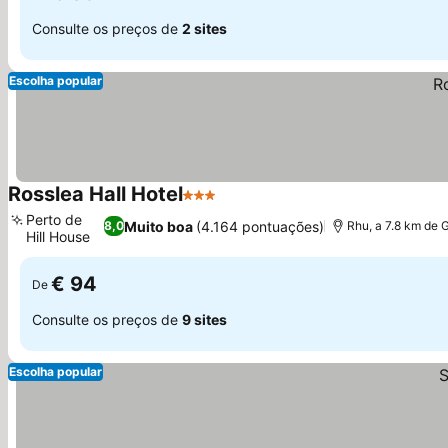
Consulte os preços de
2 sites
Escolha popular
Rosslea Hall Hotel
3 Estrelas
Perto de
Muito boa
(4.164 pontuações)
8,0
Rhu, a 7.8 km de 
Hill House
€ 94
De
Consulte os preços de
9 sites
Escolha popular