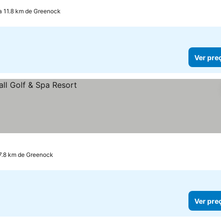
a 11.8 km de Greenock
Ver pre
17.8 km de Greenock
Ver pre