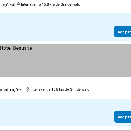
uações)
Interlaken, a 15.8 km de Grindelwald
Ver pr
 pontuações)
Interlaken, a 15.8 km de Grindelwald
Ver pr