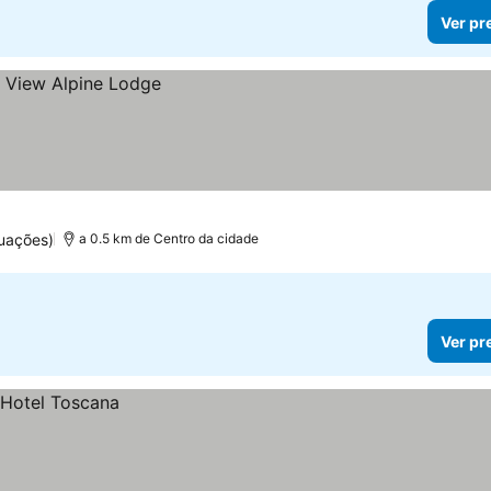
Ver pr
uações)
a 0.5 km de Centro da cidade
Ver pr