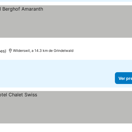
es)
Wilderswil, a 14.3 km de Grindelwald
Ver pr