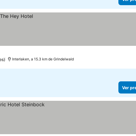
es)
Interlaken, a 15.3 km de Grindelwald
Ver pr