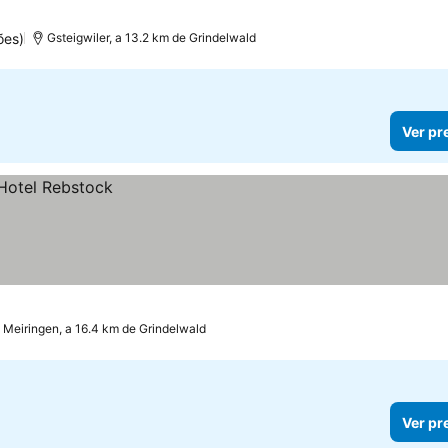
ões)
Gsteigwiler, a 13.2 km de Grindelwald
Ver pr
Meiringen, a 16.4 km de Grindelwald
Ver pr