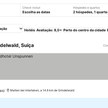
Check-in/out
Hóspedes e quartos
Escolha as datas
2 hóspedes, 1 quarto
ação
Hotéis
Avaliação: 8,0+
Perto do centro da cidade
delwald, Suíça
Com
es)
Matten bei Interlaken, a 14.6 km de Grindelwald