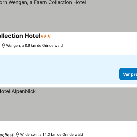
llection Hotel
3 Estrelas
Ver preços
Wengen, a 8.9 km de Grindelwald
Ver pr
uações)
Wilderswil, a 14.0 km de Grindelwald